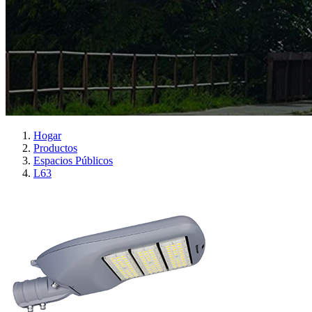
Hogar
Productos
Espacios Públicos
L63