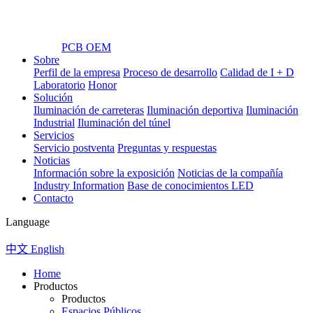
PCB OEM
Sobre
Perfil de la empresa
Proceso de desarrollo
Calidad de I + D
Laboratorio
Honor
Solución
Iluminación de carreteras
Iluminación deportiva
Iluminación
Industrial
Iluminación del túnel
Servicios
Servicio postventa
Preguntas y respuestas
Noticias
Información sobre la exposición
Noticias de la compañía
Industry Information
Base de conocimientos LED
Contacto
Language
中文
English
Home
Productos
Productos
Espacios Públicos