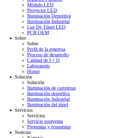
Módulo LED
Proyector LED
Iluminación Deportiva
Iluminación Industrial
Luz De Túnel LED
PCB OEM
Sobre
Sobre
Perfil de la empresa
Proceso de desarrollo
Calidad de I + D
Laboratorio
Honor
Solución
Solución
Iluminación de carreteras
Iluminación deportiva
Iluminación Industrial
Iluminación del túnel
Servicios
Servicios
Servicio postventa
Preguntas y respuestas
Noticias
Noticias