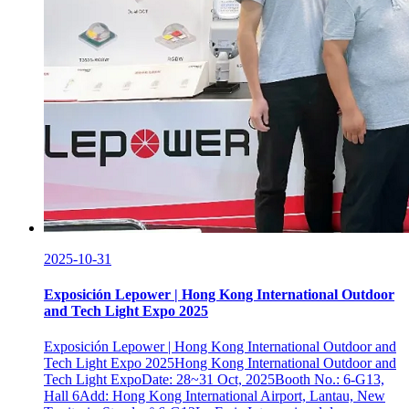
2025-10-31
Exposición Lepower | Hong Kong International Outdoor
and Tech Light Expo 2025
Exposición Lepower | Hong Kong International Outdoor and
Tech Light Expo 2025Hong Kong International Outdoor and
Tech Light ExpoDate: 28~31 Oct, 2025Booth No.: 6-G13,
Hall 6Add: Hong Kong International Airport, Lantau, New