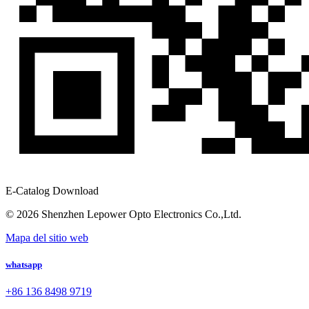
E-Catalog Download
© 2026 Shenzhen Lepower Opto Electronics Co.,Ltd.
Mapa del sitio web
whatsapp
+86 136 8498 9719