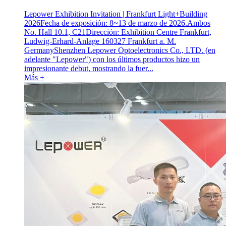
Lepower Exhibition Invitation | Frankfurt Light+Building
2026Fecha de exposición: 8~13 de marzo de 2026.Ambos
No. Hall 10.1, C21Dirección: Exhibition Centre Frankfurt,
Ludwig-Erhard-Anlage 160327 Frankfurt a. M.
GermanyShenzhen Lepower Optoelectronics Co., LTD. (en
adelante "Lepower") con los últimos productos hizo un
impresionante debut, mostrando la fuer...
Más +