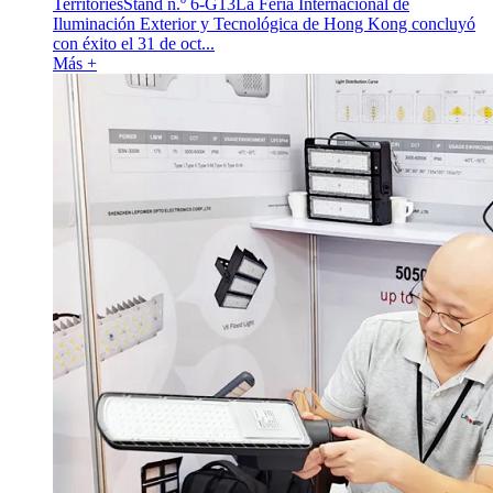
TerritoriesStand n.º 6-G13La Feria Internacional de
Iluminación Exterior y Tecnológica de Hong Kong concluyó
con éxito el 31 de oct...
Más +