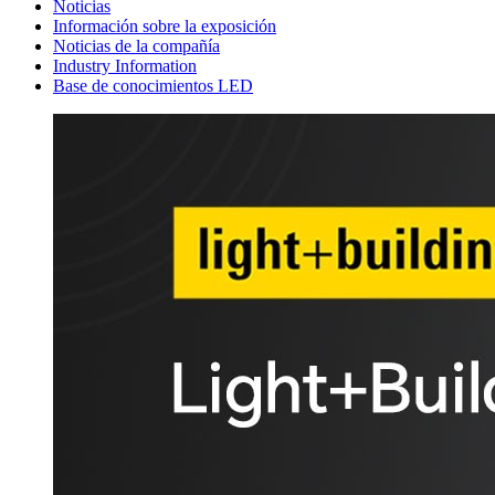
Noticias
Información sobre la exposición
Noticias de la compañía
Industry Information
Base de conocimientos LED