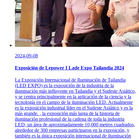
2024-09-08
Exposición de Lepower I Lade Expo Tailandia 2024
La Exposición Internacional de Iluminación de Tailandia
(LED EXPO) es la exposición de la industria de la
iluminación más influyente en Tailandia y el Sudeste Asiático,
y se centra principalmente en la aplicación de la ciencia y la
tecnología en el campo de la iluminación LED. Actualmente
es la exposición industrial líder en el Sudeste Asiático y es la
más grande. , la exposición más larga de la historia de
iluminación profesional de la cadena de toda la industria
LED, un área de aproximadamente 10,000 metros cuadrados,
alrededor de 300 empresas participaron en la exposición, y
también es la única exposición internacional de iluminación