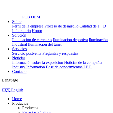
PCB OEM
Sobre
Perfil de la empresa
Proceso de desarrollo
Calidad de I + D
Laboratorio
Honor
Solución
Iluminación de carreteras
Iluminación deportiva
Iluminación
Industrial
Iluminación del túnel
Servicios
Servicio postventa
Preguntas y respuestas
Noticias
Información sobre la exposición
Noticias de la compañía
Industry Information
Base de conocimientos LED
Contacto
Language
中文
English
Home
Productos
Productos
Espacios Públicos