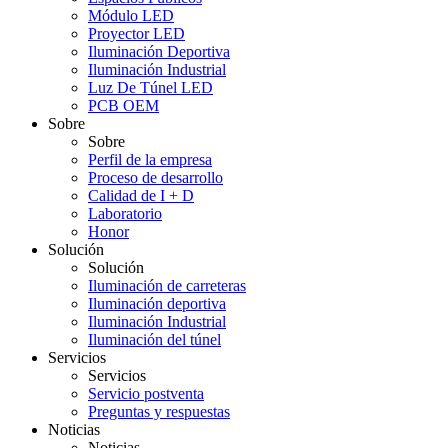
Módulo LED
Proyector LED
Iluminación Deportiva
Iluminación Industrial
Luz De Túnel LED
PCB OEM
Sobre
Sobre
Perfil de la empresa
Proceso de desarrollo
Calidad de I + D
Laboratorio
Honor
Solución
Solución
Iluminación de carreteras
Iluminación deportiva
Iluminación Industrial
Iluminación del túnel
Servicios
Servicios
Servicio postventa
Preguntas y respuestas
Noticias
Noticias