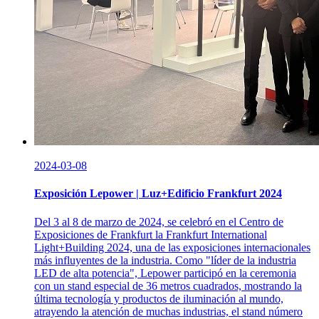
2024-03-08
Exposición Lepower | Luz+Edificio Frankfurt 2024
Del 3 al 8 de marzo de 2024, se celebró en el Centro de
Exposiciones de Frankfurt la Frankfurt International
Light+Building 2024, una de las exposiciones internacionales
más influyentes de la industria. Como "líder de la industria
LED de alta potencia", Lepower participó en la ceremonia
con un stand especial de 36 metros cuadrados, mostrando la
última tecnología y productos de iluminación al mundo,
atrayendo la atención de muchas industrias, el stand número